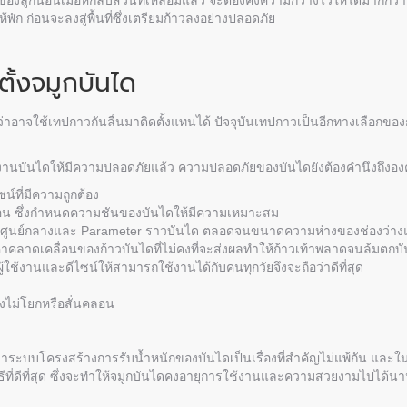
นของลูกนอนเมื่อหักลบส่วนที่เหลื่อมแล้ว จะต้องคงความกว้างไว้ให้ได้มากกว่
พัก ก่อนจะลงสู่พื้นที่ซึ่งเตรียมก้าวลงอย่างปลอดภัย
ตั้งจมูกบันได
่าอาจใช้เทปกาวกันลื่นมาติดตั้งแทนได้ ปัจจุบันเทปกาวเป็นอีกทางเลือกของ
านบันไดให้มีความปลอดภัยแล้ว ความปลอดภัยของบันไดยังต้องคำนึงถึงองค์
น์ที่มีความถูกต้อง
กนอน ซึ่งกำหนดความชันของบันไดให้มีความเหมาะสม
นศูนย์กลางและ Parameter ราวบันได ตลอดจนขนาดความห่างของช่องว่างแผ
่าคลาดเคลื่อนของก้าวบันไดที่ไม่คงที่จะส่งผลทำให้ก้าวเท้าพลาดจนล้มตกบั
ผู้ใช้งานและดีไซน์ให้สามารถใช้งานได้กับคนทุกวัยจึงจะถือว่าดีที่สุด
งไม่โยกหรือสั่นคลอน
ลืมว่าระบบโครงสร้างการรับน้ำหนักของบันไดเป็นเรื่องที่สำคัญไม่แพ้กัน 
วิธีที่ดีที่สุด ซึ่งจะทำให้จมูกบันไดคงอายุการใช้งานและความสวยงามไปได้น