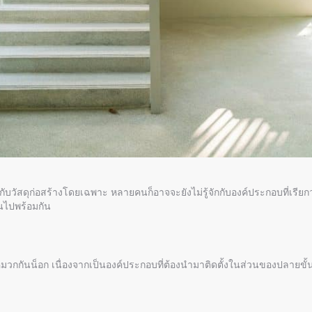
องกับวัสดุก่อสร้างโดยเฉพาะ หลายคนก็อาจจะยังไม่รู้จักกับองค์ประกอบที่เรียกว
ันไปพร้อมกัน
วกกันน็อก เนื่องจากเป็นองค์ประกอบที่ต้องนำมาติดตั้งในส่วนของปลายขั้น