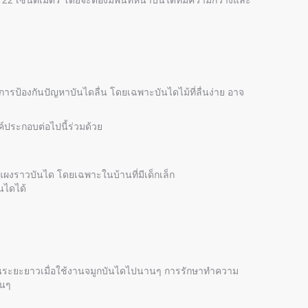
า 22 เซนติเมตร โดยจะต้องมีพื้นที่หน้าบันไดที่มีความกว้างและ
การป้องกันปัญหาบันไดลื่น โดยเฉพาะบันไดไม้ที่ลื่นง่าย อาจ
ประกอบต่อไปนี้ร่วมด้วย
งราวบันได โดยเฉพาะในบ้านที่มีเด็กเล็ก
นไดได้
และในระยะยาวเมื่อใช้งานจมูกบันไดไปนานๆ การรักษาทำความ
านๆ