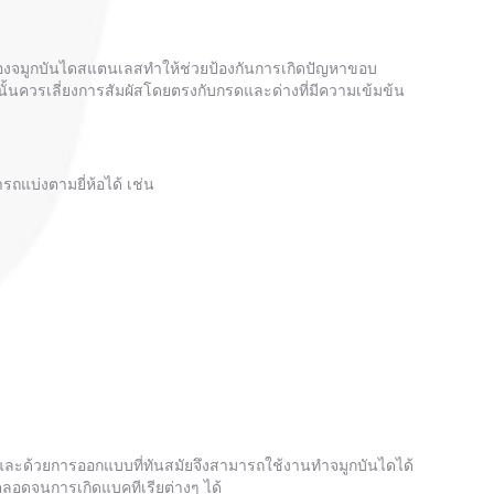
ของจมูกบันไดสแตนเลสทำให้ช่วยป้องกันการเกิดปัญหาขอบ
กนั้นควรเลี่ยงการสัมผัสโดยตรงกับกรดและด่างที่มีความเข้มข้น
ถแบ่งตามยี่ห้อได้ เช่น
มผัส และด้วยการออกแบบที่ทันสมัยจึงสามารถใช้งานทำจมูกบันไดได้
ตลอดจนการเกิดแบคทีเรียต่างๆ ได้