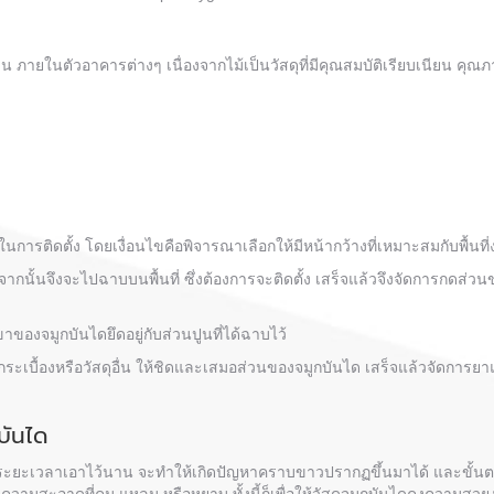
บ้าน ภายในตัวอาคารต่างๆ เนื่องจากไม้เป็นวัสดุที่มีคุณสมบัติเรียบเนียน ค
้ในการติดตั้ง โดยเงื่อนไขคือพิจารณาเลือกให้มีหน้ากว้างที่เหมาะสมกับพื้นที
ด จากนั้นจึงจะไปฉาบบนพื้นที่ ซึ่งต้องการจะติดตั้ง เสร็จแล้วจึงจัดการกดส่ว
ขาของจมูกบันไดยึดอยู่กับส่วนปูนที่ได้ฉาบไว้
ดวัสดุกระเบื้องหรือวัสดุอื่น ให้ชิดและเสมอส่วนของจมูกบันได เสร็จแล้วจัดการย
บันได
ทิ้งระยะเวลาเอาไว้นาน จะทำให้เกิดปัญหาคราบขาวปรากฏขึ้นมาได้ และข