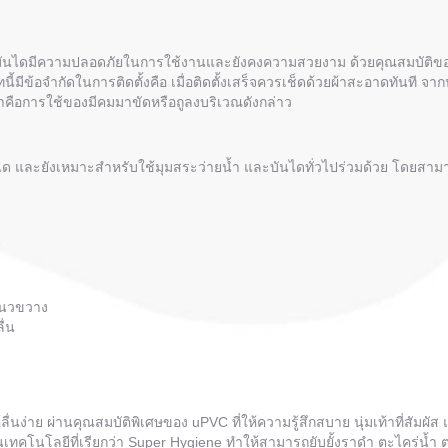
ื้นบันไดมีความปลอดภัยในการใช้งานและยังคงความสวยงาม ด้วยคุณสมบัติ
้มีข้อจำกัดในการติดตั้งคือ เมื่อติดตั้งเสร็จควรเช็ดด้วยผ้าสะอาดทันที จา
รทำคือการใช้ของมีคมมาขัดหรือถูลงบริเวณดังกล่าว
นได และยังเหมาะสำหรับใช้มุมสระว่ายน้ำ และบันไดทั่วไปร่วมด้วย โดยสามาร
แนวขวาง
ื่น
ลื่นง่าย ผ่านคุณสมบัติพิเศษของ uPVC ที่ให้ความรู้สึกสบาย นุ่มเท้าที่สั
เทคโนโลยีที่เรียกว่า Super Hygiene ทำให้สามารถยับยั้งราดำ ตะไคร่น้ำ 