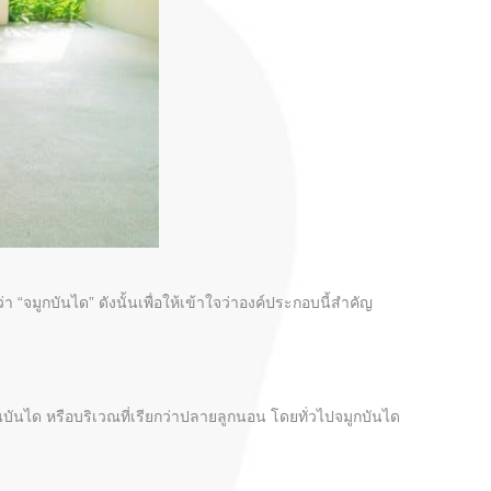
่า “จมูกบันได” ดังนั้นเพื่อให้เข้าใจว่าองค์ประกอบนี้สำคัญ
บันได หรือบริเวณที่เรียกว่าปลายลูกนอน โดยทั่วไปจมูกบันได