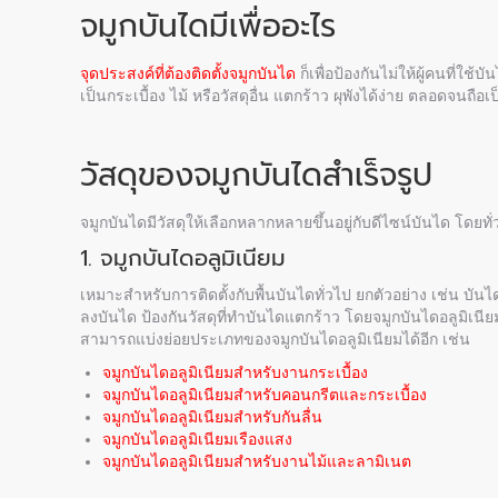
จมูกบันไดมีเพื่ออะไร
จุดประสงค์ที่ต้องติดตั้งจมูกบันได
ก็เพื่อป้องกันไม่ให้ผู้คนที่ใ
เป็นกระเบื้อง ไม้ หรือวัสดุอื่น แตกร้าว ผุพังได้ง่าย ตลอดจนถ
วัสดุของจมูกบันไดสำเร็จรูป
จมูกบันไดมีวัสดุให้เลือกหลากหลายขึ้นอยู่กับดีไซน์บันได โดยทั่วไป
1. จมูกบันไดอลูมิเนียม
เหมาะสำหรับการติดตั้งกับพื้นบันไดทั่วไป ยกตัวอย่าง เช่น บันไ
ลงบันได ป้องกันวัสดุที่ทำบันไดแตกร้าว โดยจมูกบันไดอลูมิเ
สามารถแบ่งย่อยประเภทของจมูกบันไดอลูมิเนียมได้อีก เช่น
จมูกบันไดอลูมิเนียมสำหรับงานกระเบื้อง
จมูกบันไดอลูมิเนียมสำหรับคอนกรีตและกระเบื้อง
จมูกบันไดอลูมิเนียมสำหรับกันลื่น
จมูกบันไดอลูมิเนียมเรืองแสง
จมูกบันไดอลูมิเนียมสำหรับงานไม้และลามิเนต