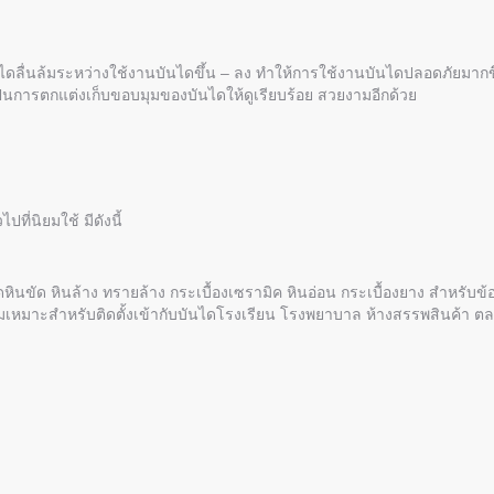
ช้บันไดลื่นล้มระหว่างใช้งานบันไดขึ้น – ลง ทำให้การใช้งานบันไดปลอดภัยมากข
ือเป็นการตกแต่งเก็บขอบมุมของบันไดให้ดูเรียบร้อย สวยงามอีกด้วย
ที่นิยมใช้ มีดังนี้
ดหินขัด หินล้าง ทรายล้าง กระเบื้องเซรามิค หินอ่อน กระเบื้องยาง สำหรับข้อ
นียมเหมาะสำหรับติดตั้งเข้ากับบันไดโรงเรียน โรงพยาบาล ห้างสรรพสินค้า