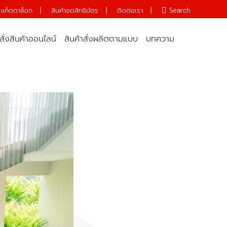
แค็ตตาล็อก
|
สินค้าจดสิทธิบัตร
|
ติดต่อเรา
|
Search:
Search
สั่งสินค้าออนไลน์
สินค้าสั่งผลิตตามแบบ
บทความ