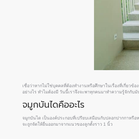
เชื่อว่าหากไม่ใช่บุคคลที่ต้องทำงานหรือศึกษาในเรื่องที่เกี่ยวข้
อย่างไร ทำไมต้องมี วันนี้เราจึงจะพาทุกคนมาทำความรู้จักกับม
จมูกบันไดคืออะไร
จมูกบันได เป็นองค์ประกอบที่เปรียบเสมือนกับปลอกปากกาหรือหม
จะถูกจัดให้ยื่นออกมาจากแนวของลูกตั้งราว 1 นิ้ว