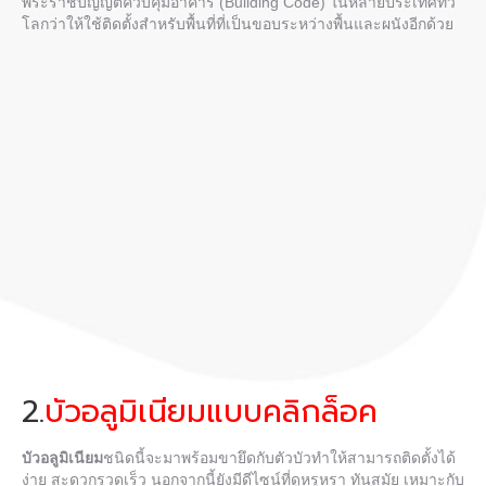
พระราชบัญญัติควบคุมอาคาร (Building Code) ในหลายประเทศทั่ว
โลกว่าให้ใช้ติดตั้งสำหรับพื้นที่ที่เป็นขอบระหว่างพื้นและผนังอีกด้วย
2.
บัวอลูมิเนียมแบบคลิกล็อค
บัวอลูมิเนียม
ชนิดนี้จะมาพร้อมขายึดกับตัวบัวทำให้สามารถติดตั้งได้
ง่าย สะดวกรวดเร็ว นอกจากนี้ยังมีดีไซน์ที่ดูหรูหรา ทันสมัย เหมาะกับ