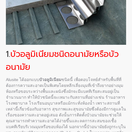
1.
บัวอลูมิเนียมชนิดอนามัยหรือบัว
อนามัย
Alusite ได้ออกแบบ
บัวอลูมิเนียม
ชนิดนี้ เพื่อตอบโจทย์สำหรับพื้นที่ที่
ต้องการความสะอาดเป็นพิเศษโดยหลีกเลี่ยงมุมที่เข้าถึงยากอย่างมุม
ห้องหรือขอบระหว่างพื้นและผนังซึ่งมักจะมีแบคทีเรียสะสมอยู่เป็น
จำนวนมาก ทำให้บัวชนิดนี้จะเหมาะกับสถานที่อย่างเช่น ร้านอาหาร
โรงพยาบาล โรงเรียนอนุบาลหรือแม้กระทั่งห้องน้ำ เพราะสถานที่
เหล่านี้เกี่ยวข้องกับอาหาร สุขภาพและสุขอนามัยซึ่งต้องมีการดูแลใน
เรื่องของความสะอาดอยู่เสมอ ดังนั้นการติดตั้งบัวอนามัยจะช่วยให้
คุณสามารถทำความสะอาดได้ง่ายขึ้นและลดการสะสมของเชื้อ
แบคทีเรียบริเวณมุมหรือขอบห้องได้ นอกจากนี้บัวอนามัยยังถูกระบุใน