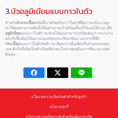
3.
บัวอลูมิเนียมแบบกาวในตัว
สำหรับ
บัวกระเบื้อง
ชนิดนี้มาพร้อมกับกาวในตัวที่มีความแข็งแรงสูง
ทำให้คุณสามารถติดตั้งได้อย่างรวดเร็วพร้อมทั้งแก้ไขเองได้ง่ายๆ
บัว
อลูมิเนียม
แบบกาวในตัว จะช่วยให้คุณสามารถปกปิดช่องว่างระหว่าง
ผนังกับพื้นห้องได้อย่างแนบสนิทและเรียบเนียน นอกจากนี้
บัว
กระเบื้อง
แบบกาวในตัวยังมีราคาที่ถูกกว่าเมื่อเทียบกับบัวแบบสแตน
เลส ดังนั้นจึงถือเป็นตัวเลือกที่น่าสนใจหากคุณต้องการที่จะประหยัด
ต้นทุน
นโยบายความเป็นส่วนตัวสำหรับลูกค้า
นโยบายคุกกี้
นโยบายความเป็นส่วนตัวสำหรับกล้องวงจรปิด