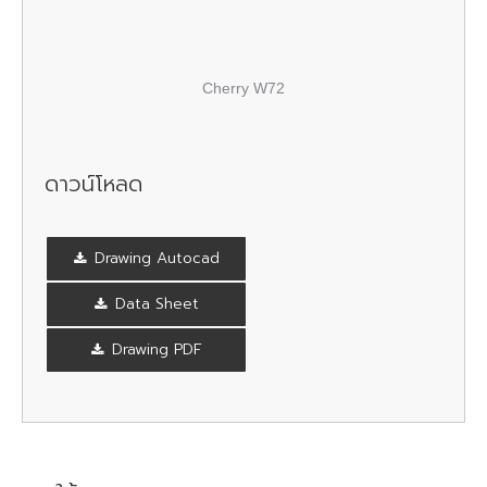
Cherry W72
ดาวน์โหลด
Drawing Autocad
Data Sheet
Drawing PDF