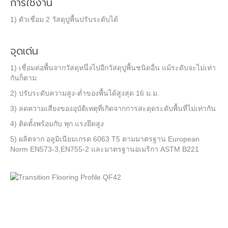
การใช้งาน
1) ตัวเชื่อม 2 วัสดุปูพื้นปรับระดับได้
จุดเด่น
1) เชื่อมต่อพื้นจากวัสดุหนึ่งไปอีกวัสดุปูพื้นชนิดอื่น แม้ระดับจะไม่เท่า
กันก็ตาม
2) ปรับระดับความสูง-ต่ำของพื้นได้สูงสุด 16 ม.ม.
3) ลดความเสี่ยงของอุบัติเหตุที่เกิดจากการสะดุดระดับพื้นที่ไม่เท่ากัน
4) ติดตั้งพร้อมกับ พุก แรงยึดสูง
5) ผลิตจาก อลูมิเนียมเกรด 6063 T5 ตามมาตรฐาน European
Norm EN573-3,EN755-2 และมาตรฐานอเมริกา ASTM B221