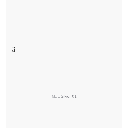
สี
Matt Silver 01