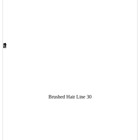
สี
Brushed Hair Line 30