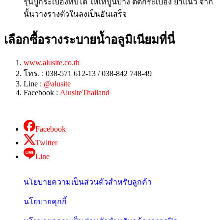
รุ่นปูกระเบื้องทับได้ ให้เทปูนบาง ติดกระเบื้อง ยาแนว จาก
นั้นวางรางตัวในลงเป็นอันเสร็จ
เลือกซื้อรางระบายน้ำอลูมิเนียมที่นี่
www.alusite.co.th
โทร. : 038-571 612-13 / 038-842 748-49
Line :
@alusite
Facebook :
AlusiteThailand
Facebook
Twitter
Line
นโยบายความเป็นส่วนตัวสำหรับลูกค้า
นโยบายคุกกี้