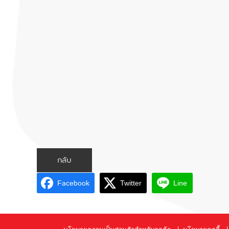
กลับ
Facebook
Twitter
Line