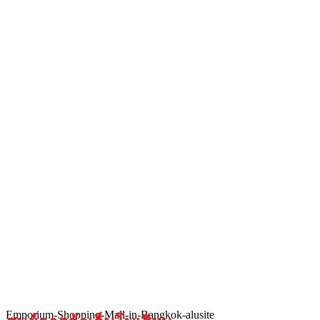
Emporium-Shopping-Mall-in-Bangkok-alusite