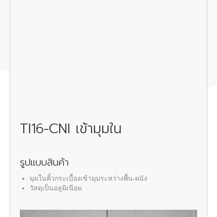
TI16-CNI
เข้ามุมใน
รูปแบบสินค้า
มุมใน
คิ้วกระเบื้องเข้ามุม
ระหว่างพื้น-ผนัง
วัสดุเป็นอลูมิเนียม