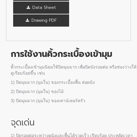
Data Sheet
Drawing PDF
การใช้งาน
คิ้วกระเบื้องเข้ามุม
คิ้วกระเบื้องเข้ามุม
นิยมใช้ปิดมุมฉาก เพื่อปิดบังรอยต่อ หรือช่องว่างให้
ดูเรียบร้อยขึ้น เช่น
1) ปิดมุมฉาก (มุมใน) ของกระเบื้องพื้น ต่อผนัง
2) ปิดมุมฉาก (มุมใน) ของไม้
3) ปิดมุมฉาก (มุมใน) ของเคาน์เตอร์ครัว
จุดเด่น
1) ปิดรอยต่อระหว่างผนังและพื้นได้รวดเร็ว เรียบร้อย ประหยัดเวลา