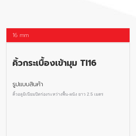
16 mm
คิ้วกระเบื้องเข้ามุม
TI16
รูปแบบสินค้า
คิ้วอลูมิเนียมปิดร่องระหว่างพื้น-ผนัง ยาว 2.5 เมตร