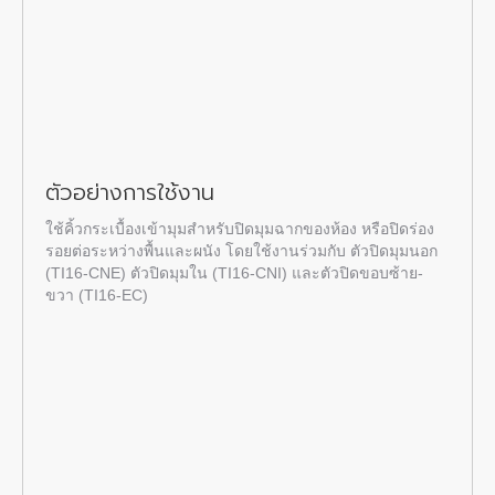
ตัวอย่างการใช้งาน
ใช้
คิ้วกระเบื้องเข้ามุม
สำหรับปิดมุมฉากของห้อง หรือปิดร่อง
รอยต่อระหว่างพื้นและผนัง โดยใช้งานร่วมกับ ตัวปิดมุมนอก
(TI16-CNE) ตัวปิดมุมใน (TI16-CNI) และตัวปิดขอบซ้าย-
ขวา (TI16-EC)