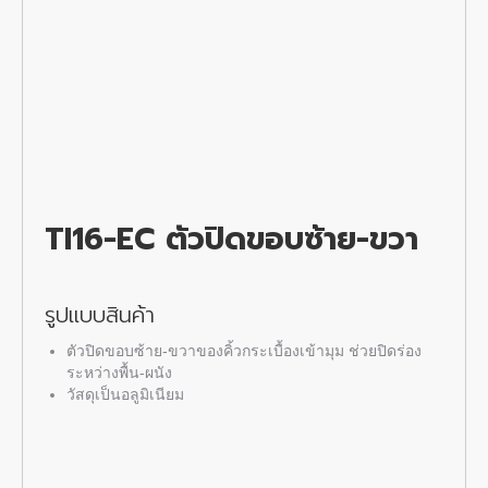
TI16-EC
ตัวปิดขอบซ้าย-ขวา
รูปแบบสินค้า
ตัวปิดขอบซ้าย-ขวาของ
คิ้วกระเบื้องเข้ามุม
ช่วยปิดร่อง
ระหว่างพื้น-ผนัง
วัสดุเป็นอลูมิเนียม