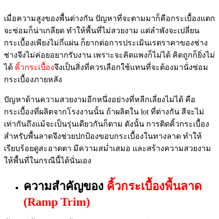
เมื่อความสูงของพื้นต่างกัน ปัญหาที่จะตามม
าก็คือกระเบื้องแตก
จะซ่อมก็น่าเกลียด ทำให้พื้นที่ไม่สวยงาม แต่ลำพังจะเปลี่ยน
กระเบื้องเพียงไม่กี่แผ่น ก็ยากต่อการประเมินเรตราคาของช่าง
ช่างจึงไม่ค่อยอยากรับงาน เพราะจะคิดแพงก็ไม่ได้ คิดถูกก็ยิ่งไม่
ได้
คิ้วกระเบื้อง
จึงเป็นสิ่งที่ควรเลือกใช้แทนที่จะต้องมานั่งซ่อม
กระเบื้องภายหลัง
ปัญหาด้านความสวยงามอีกหนึ่งอย่างที่หลีกเลี่ยงไม่ได้ คือ
กระเบื้องที่ผลิตจากโรงงานนั้น ถ้าผลิตใน lot ที่ต่างกัน สีจะไม่
เท่ากันถึงแม้จะเป็นรุ่นเดียวกันก็ตาม ดังนั้น การติด
คิ้วกระเบื้อง
สำหรับพื้นลาด
จึงช่วยปกป้องขอบกระเบื้องในทางลาด ทำให้
เรียบร้อยดูสะอาดตา มีความสม่ำเสมอ และสร้างความสวยงาม
ให้พื้นที่ในกรณีนี้ได้นั่นเอง
ความสำคัญของ
คิ้วกระเบื้องพื้นลาด
(Ramp Trim)