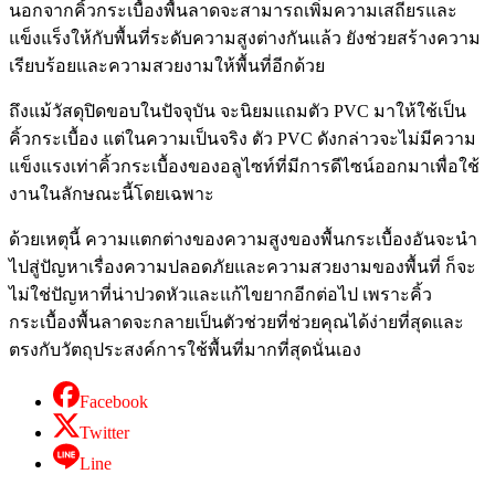
นอกจาก
คิ้วกระเบื้องพื้นลาด
จะสามารถเพิ่มความเสถียรและ
แข็งแร็งให้กับพื้นที่ระดับความสูงต่างกันแล้ว ยังช่วยสร้างความ
เรียบร้อยและความสวยงามให้พื้นที่อีกด้วย
ถึงแม้วัสดุปิดขอบในปัจจุบัน จะนิยมแถมตัว PVC มาให้ใช้เป็น
คิ้วกระเบื้อง
แต่ในความเป็นจริง ตัว PVC ดังกล่าวจะไม่มีความ
แข็งแรงเท่า
คิ้วกระเบื้อง
ของอลูไซท์ที่มีการดีไซน์ออกมาเพื่อใช้
งานในลักษณะนี้โดยเฉพาะ
ด้วยเหตุนี้ ความแตกต่างของความสูงของพื้นกระเบื้องอันจะนำ
ไปสู่ปัญหาเรื่องความปลอดภัยและความสวยงามของพื้นที่ ก็จะ
ไม่ใช่ปัญหาที่น่าปวดหัวและแก้ไขยากอีกต่อไป เพราะ
คิ้ว
กระเบื้องพื้นลาด
จะกลายเป็นตัวช่วยที่ช่วยคุณได้ง่ายที่สุดและ
ตรงกับวัตถุประสงค์การใช้พื้นที่มากที่สุดนั่นเอง
Facebook
Twitter
Line