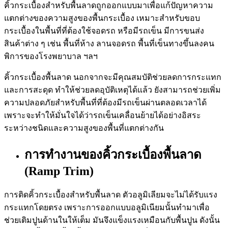
คิ้วกระเบื้องสำหรับพื้นลาด
ถูกออกแบบมาเพื่อแก้ปัญหาความ
แตกต่างของความสูงของพื้นกระเบื้อง เหมาะสำหรับขอบ
กระเบื้องในพื้นที่ที่ต้องใช้จอดรถ หรือมีรถเข็น มีการขนส่ง
สินค้าต่าง ๆ เช่น พื้นที่ห้าง ลานจอดรถ พื้นที่เข็นทางขึ้นลงคน
พิการของโรงพยาบาล ฯลฯ
คิ้วกระเบื้องพื้นลาด
นอกจากจะมีคุณสมบัติช่วยลดการกระแทก
และการสะดุด ทำให้ช่วยลดอุบัติเหตุได้แล้ว ยังสามารถช่วยเพิ่ม
ความปลอดภัยสำหรับพื้นที่ที่ต้องมีรถเข็นผ่านตลอดเวลาได้
เพราะจะทำให้มั่นใจได้ว่ารถเข็นเคลื่อนย้ายได้อย่างอิสระ
ระหว่างชนิดและความสูงของพื้นที่แตกต่างกัน
การทำงานของ
คิ้วกระเบื้องพื้นลาด
(Ramp Trim)
การติด
คิ้วกระเบื้องสำหรับพื้นลาด
ตัวอลูมิเลียมจะไม่ได้รับแรง
กระแทกโดยตรง เพราะการออกแบบอลูมิเนียมนั้นทำมาเพื่อ
ช่วยเติมปูนด้านในให้เต็ม มันจึงแข็งแรงเหมือนกับพื้นปูน ดังนั้น