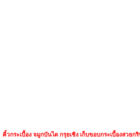
คิ้วกระเบื้อง จมูกบันได กรุยเชิง เก็บขอบกระเบื้องสวยกริ