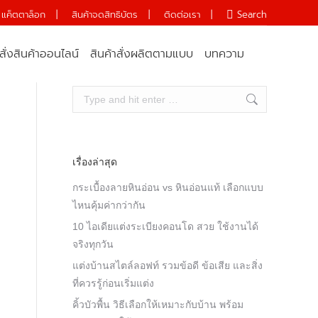
แค็ตตาล็อก
|
สินค้าจดสิทธิบัตร
|
ติดต่อเรา
|
Search:
Search
สั่งสินค้าออนไลน์
สินค้าสั่งผลิตตามแบบ
บทความ
Search:
เรื่องล่าสุด
กระเบื้องลายหินอ่อน vs หินอ่อนแท้ เลือกแบบ
ไหนคุ้มค่ากว่ากัน
10 ไอเดียแต่งระเบียงคอนโด สวย ใช้งานได้
จริงทุกวัน
แต่งบ้านสไตล์ลอฟท์ รวมข้อดี ข้อเสีย และสิ่ง
ที่ควรรู้ก่อนเริ่มแต่ง
คิ้วบัวพื้น วิธีเลือกให้เหมาะกับบ้าน พร้อม