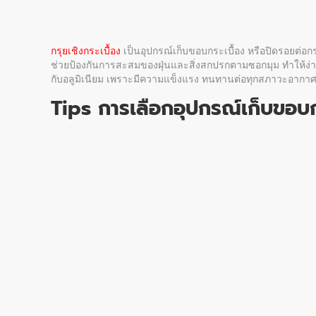
กรุยเชิงกระเบื้อง
เป็นอุปกรณ์
เก็บขอบกระเบื้อง
หรือปิดรอยต่อกร
ช่วยป้องกันการสะสมของฝุ่นและสิ่งสกปรกตามซอกมุม ทำให้ง่า
กับอลูมิเนียม เพราะมีความแข็งแรง ทนทานต่อทุกสภาวะอากาศ
Tips การเลือกอุปกรณ์
เก็บขอบก