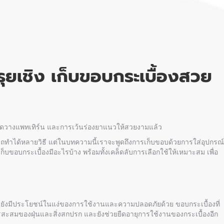
รุยเชิง
เก็บขอบกระเบื้อง
สวย
จัดวางแพทเทิร์น และการเว้นร่องยาแนวให้สวยงามแล้ว
ารถทำได้หลายวิธี แต่ในบทความนี้เราจะพูดถึงการเก็บขอบด้วยการใส่อุปกรณ์
เก็บขอบกระเบื้อง
มีอะไรบ้าง พร้อมทั้งเคล็ดลับการเลือกใช้ให้เหมาะสม เพื่อ
แต่ยังมีประโยชน์ในแง่ของการใช้งานและความปลอดภัยด้วย ขอบกระเบื้องที่
สะสมของฝุ่นและสิ่งสกปรก และยังช่วยยืดอายุการใช้งานของกระเบื้องอีก