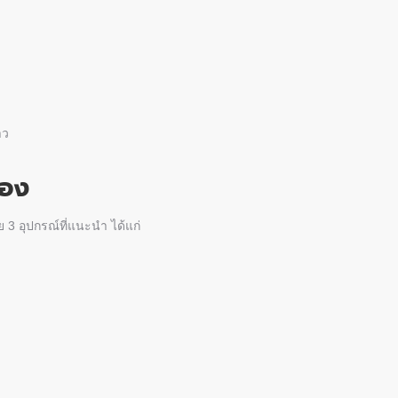
าว
้อง
ดย 3 อุปกรณ์ที่แนะนำ ได้แก่