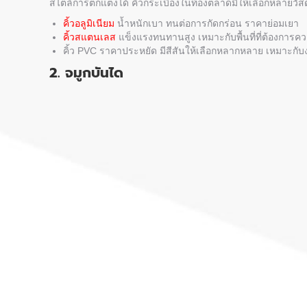
สไตล์การตกแต่งได้ คิ้วกระเบื้องในท้องตลาดมีให้เลือกหลายวัสด
คิ้วอลูมิเนียม
น้ำหนักเบา ทนต่อการกัดกร่อน ราคาย่อมเยา
คิ้วสแตนเลส
แข็งแรงทนทานสูง เหมาะกับพื้นที่ที่ต้องการ
คิ้ว PVC ราคาประหยัด มีสีสันให้เลือกหลากหลาย เหมาะก
2. จมูกบันได