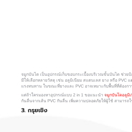
จมูกบันได เป็นอุปกรณ์
เก็บขอบกระเบื้อง
บริเวณขั้นบันได ช่วยป้
มีให้เลือกหลายวัสดุ เช่น อลูมิเนียม สแตนเลส ยาง หรือ PVC 
แรงทนทาน ในขณะที่ยางและ PVC อาจเหมาะกับพื้นที่ที่ต้องการค
แต่ถ้าใครมองหาอุปกรณ์แบบ 2 in 1 ขอแนะนำ
จมูกบันไดอลูมิเ
กันลื่นจากเส้น PVC กันลื่น เพิ่มความปลอดภัยให้ผู้ใช้ สามารถใช้
3. กรุยเชิง