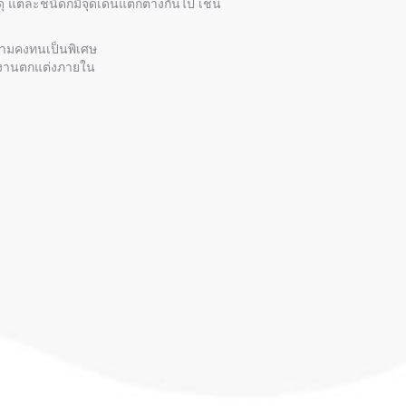
ุ แต่ละชนิดก็มีจุดเด่นแตกต่างกันไป เช่น
ความคงทนเป็นพิเศษ
ับงานตกแต่งภายใน