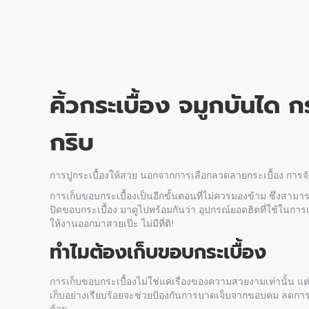
คิ้วกระเบื้อง จมูกบันได ก
กริบ
การปูกระเบื้องให้สวย นอกจากการเลือกลวดลายกระเบื้อง การ
การ
เก็บขอบกระเบื้อง
เป็นอีกขั้นตอนที่ไม่ควรมองข้าม ซึ่งสาม
ปิดขอบกระเบื้อง มาดูไปพร้อมกันว่า อุปกรณ์ยอดฮิตที่ใช้ในการ
ให้งานออกมาสวยเป๊ะ ไม่มีที่ติ!
ทำไมต้อง
เก็บขอบกระเบื้อง
การ
เก็บขอบกระเบื้อง
ไม่ใช่แค่เรื่องของความสวยงามเท่านั้น 
เก็บอย่างเรียบร้อยจะช่วยป้องกันการบาดเจ็บจากขอบคม ลดการ
ด้วย