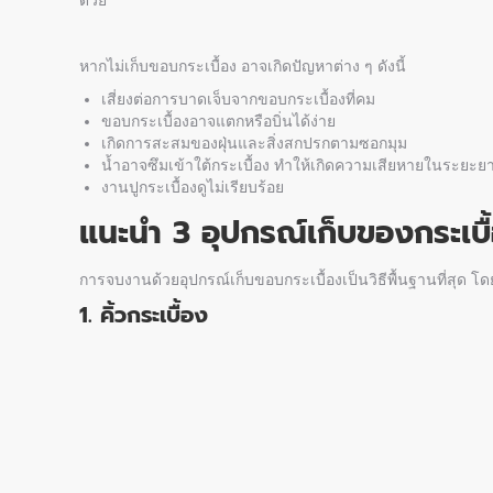
หากไม่
เก็บขอบกระเบื้อง
อาจเกิดปัญหาต่าง ๆ ดังนี้
เสี่ยงต่อการบาดเจ็บจากขอบกระเบื้องที่คม
ขอบกระเบื้องอาจแตกหรือบิ่นได้ง่าย
เกิดการสะสมของฝุ่นและสิ่งสกปรกตามซอกมุม
น้ำอาจซึมเข้าใต้กระเบื้อง ทำให้เกิดความเสียหายในระยะย
งานปูกระเบื้องดูไม่เรียบร้อย
แนะนำ 3 อุปกรณ์เก็บของกระเบื
การจบงานด้วยอุปกรณ์
เก็บขอบกระเบื้อง
เป็นวิธีพื้นฐานที่สุด โ
1. คิ้วกระเบื้อง