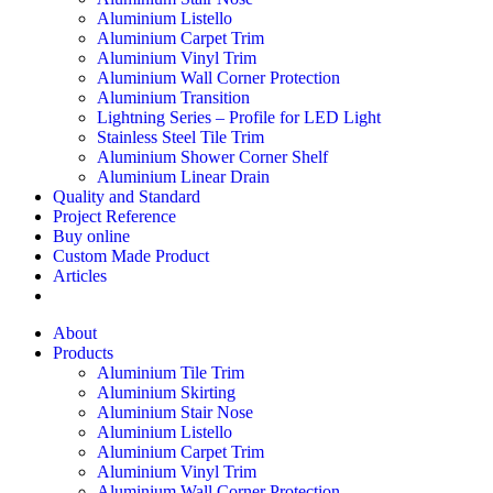
Aluminium Listello
Aluminium Carpet Trim
Aluminium Vinyl Trim
Aluminium Wall Corner Protection
Aluminium Transition
Lightning Series – Profile for LED Light
Stainless Steel Tile Trim
Aluminium Shower Corner Shelf
Aluminium Linear Drain
Quality and Standard
Project Reference
Buy online
Custom Made Product
Articles
About
Products
Aluminium Tile Trim
Aluminium Skirting
Aluminium Stair Nose
Aluminium Listello
Aluminium Carpet Trim
Aluminium Vinyl Trim
Aluminium Wall Corner Protection