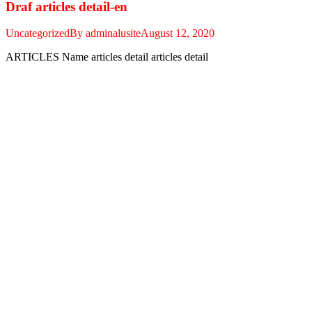
Draf articles detail-en
Uncategorized
By
adminalusite
August 12, 2020
ARTICLES Name articles detail articles detail