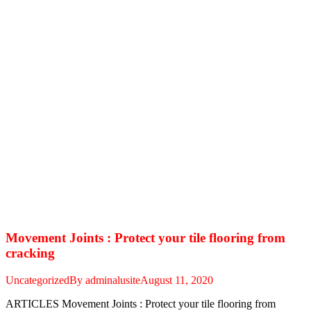
Movement Joints : Protect your tile flooring from
cracking
Uncategorized
By
adminalusite
August 11, 2020
ARTICLES Movement Joints : Protect your tile flooring from