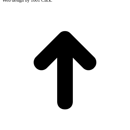
Web design by 1001 Click.