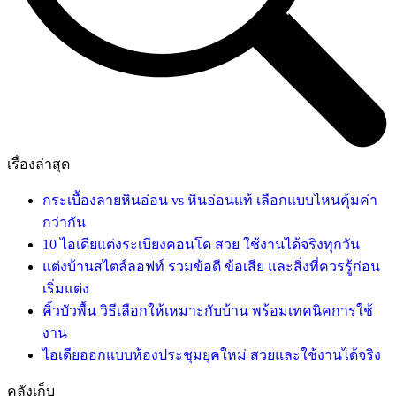
เรื่องล่าสุด
กระเบื้องลายหินอ่อน vs หินอ่อนแท้ เลือกแบบไหนคุ้มค่า
กว่ากัน
10 ไอเดียแต่งระเบียงคอนโด สวย ใช้งานได้จริงทุกวัน
แต่งบ้านสไตล์ลอฟท์ รวมข้อดี ข้อเสีย และสิ่งที่ควรรู้ก่อน
เริ่มแต่ง
คิ้วบัวพื้น วิธีเลือกให้เหมาะกับบ้าน พร้อมเทคนิคการใช้
งาน
ไอเดียออกแบบห้องประชุมยุคใหม่ สวยและใช้งานได้จริง
คลังเก็บ