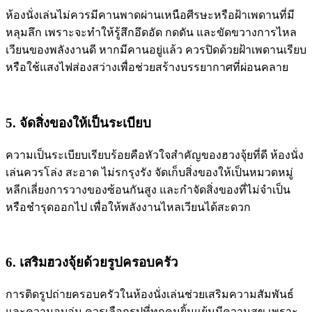
ห้องนั่งเล่นไม่ควรมีคานพาดผ่านเหนือศีรษะหรือฝ้าเพดานที่มี
หลุมลึก เพราะจะทำให้รู้สึกอึดอัด กดดัน และขัดขวางการไหล
เวียนของพลังงานดี หากมีคานอยู่แล้ว ควรปิดด้วยฝ้าเพดานเรียบ
หรือใช้แสงไฟส่องสว่างเพื่อช่วยสร้างบรรยากาศที่ผ่อนคลาย
5. จัดสิ่งของให้เป็นระเบียบ
ความเป็นระเบียบเรียบร้อยคือหัวใจสำคัญของฮวงจุ้ยที่ดี ห้องนั่ง
เล่นควรโล่ง สะอาด ไม่รกรุงรัง จัดเก็บสิ่งของให้เป็นหมวดหมู่
หลีกเลี่ยงการวางของซ้อนกันสูง และกำจัดสิ่งของที่ไม่จำเป็น
หรือชำรุดออกไป เพื่อให้พลังงานไหลเวียนได้สะดวก
6. เสริมฮวงจุ้ยด้วยรูปครอบครัว
การติดรูปถ่ายครอบครัวในห้องนั่งเล่นช่วยเสริมความสัมพันธ์
และความอบอุ่น ควรเลือกรูปที่ทุกคนยิ้มแย้มมีความสุข เพราะ