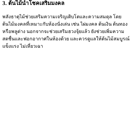
3. ต้นไม้นำโชคเสริมมงคล
พลังธาตุไม้ช่วยเสริมความเจริญเติบโตและความสมดุล โดย
ต้นไม้มงคลที่เหมาะกับห้องนั่งเล่น เช่น ไผ่มงคล ต้นเงิน ต้นทอง
หรือพลูด่าง นอกจากจะช่วยเสริมฮวงจุ้ยแล้ว ยังช่วยเพิ่มความ
สดชื่นและฟอกอากาศในห้องด้วย และควรดูแลให้ต้นไม้สมบูรณ์
แข็งแรง ไม่เหี่ยวเฉา