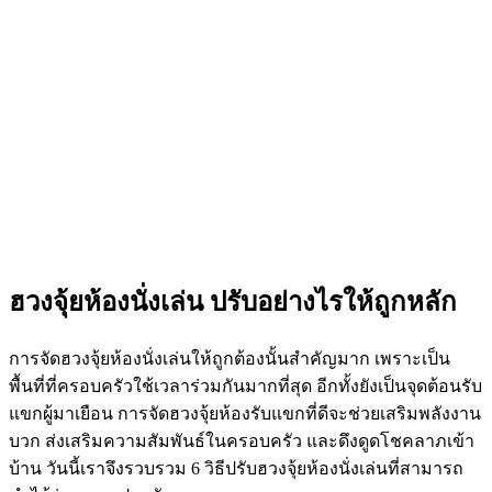
ฮวงจุ้ยห้องนั่งเล่น ปรับอย่างไรให้ถูกหลัก
การจัด
ฮวงจุ้ยห้องนั่งเล่น
ให้ถูกต้องนั้นสำคัญมาก เพราะเป็น
พื้นที่ที่ครอบครัวใช้เวลาร่วมกันมากที่สุด อีกทั้งยังเป็นจุดต้อนรับ
แขกผู้มาเยือน การจัดฮวงจุ้ยห้องรับแขกที่ดีจะช่วยเสริมพลังงาน
บวก ส่งเสริมความสัมพันธ์ในครอบครัว และดึงดูดโชคลาภเข้า
บ้าน วันนี้เราจึงรวบรวม 6 วิธีปรับฮวงจุ้ยห้องนั่งเล่นที่สามารถ