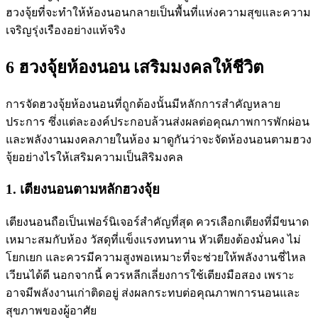
ฮวงจุ้ย
ที่จะทำให้ห้องนอนกลายเป็นพื้นที่แห่งความสุขและความ
เจริญรุ่งเรืองอย่างแท้จริง
6
ฮวงจุ้ยห้องนอน
เสริมมงคลให้ชีวิต
การจัด
ฮวงจุ้ยห้องนอน
ที่ถูกต้องนั้นมีหลักการสำคัญหลาย
ประการ ซึ่งแต่ละองค์ประกอบล้วนส่งผลต่อคุณภาพการพักผ่อน
และพลังงานมงคลภายในห้อง มาดูกันว่าจะ
จัดห้องนอนตามฮวง
จุ้ย
อย่างไรให้เสริมความเป็นสิริมงคล
1. เตียงนอนตามหลักฮวงจุ้ย
เตียงนอนถือเป็นเฟอร์นิเจอร์สำคัญที่สุด ควรเลือกเตียงที่มีขนาด
เหมาะสมกับห้อง วัสดุที่แข็งแรงทนทาน หัวเตียงต้องมั่นคง ไม่
โยกเยก และควรมีความสูงพอเหมาะที่จะช่วยให้พลังงานชี่ไหล
เวียนได้ดี นอกจากนี้ ควรหลีกเลี่ยงการใช้เตียงมือสอง เพราะ
อาจมีพลังงานเก่าติดอยู่ ส่งผลกระทบต่อคุณภาพการนอนและ
สุขภาพของผู้อาศัย