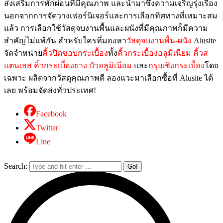
ส่งเสริมการพักผ่อนที่มีคุณภาพ และนำมาซึ่งความเจริญรุ่งเรือง
นอกจากการจัดวางเฟอร์นิเจอร์และการเลือกทิศทางที่เหมาะสม
แล้ว การเลือกใช้วัสดุจบงานพื้นและผนังที่มีคุณภาพก็มีความ
สำคัญไม่แพ้กัน สำหรับใครที่มองหา
วัสดุจบงานพื้น-ผนัง
Alusite
จัดจำหน่าย
คิ้วปิดขอบกระเบื้อง
ทั้ง
คิ้วกระเบื้องอลูมิเนียม
คิ้วส
แตนเลส
คิ้วกระเบื้องยาง
บัวอลูมิเนียม
และ
กรุยเชิงกระเบื้อง
โดย
เฉพาะ ผลิตจากวัสดุคุณภาพดี ลองแวะมาเลือกซื้อที่ Alusite ได้
เลย พร้อมจัดส่งทั่วประเทศ!
Facebook
Twitter
Line
Search: