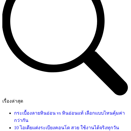
เรื่องล่าสุด
กระเบื้องลายหินอ่อน vs หินอ่อนแท้ เลือกแบบไหนคุ้มค่า
กว่ากัน
10 ไอเดียแต่งระเบียงคอนโด สวย ใช้งานได้จริงทุกวัน