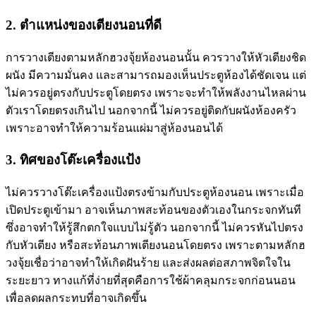
2. ตำแหน่งของเตียงนอนที่ดี
การวางเตียงตามหลัก
ฮวงจุ้ยห้องนอน
นั้น ควรวางให้หัวเตียงชิด
ผนัง มีความมั่นคง และสามารถมองเห็นประตูห้องได้ชัดเจน แต่
ไม่ควรอยู่ตรงกับประตูโดยตรง เพราะจะทำให้พลังงานไหลผ่าน
ตัวเราโดยตรงเกินไป นอกจากนี้ ไม่ควรอยู่ติดกับผนังห้องครัว
เพราะอาจทำให้ความร้อนแผ่มาสู่ห้องนอนได้
3. ทิศของโต๊ะเครื่องแป้ง
ไม่ควรวางโต๊ะเครื่องแป้งตรงข้ามกับประตูห้องนอน เพราะเมื่อ
เปิดประตูเข้ามา อาจเห็นภาพสะท้อนของตัวเองในกระจกทันที
ซึ่งอาจทำให้รู้สึกตกใจแบบไม่รู้ตัว นอกจากนี้ ไม่ควรหันไปตรง
กับหัวเตียง หรือสะท้อนภาพเตียงนอนโดยตรง เพราะตามหลักฮ
วงจุ้ยเชื่อว่าอาจทำให้เกิดฝันร้าย และส่งผลต่อสภาพจิตใจใน
ระยะยาว ทางแก้ที่ง่ายที่สุดคือการใช้ผ้าคลุมกระจกก่อนนอน
เพื่อลดผลกระทบที่อาจเกิดขึ้น