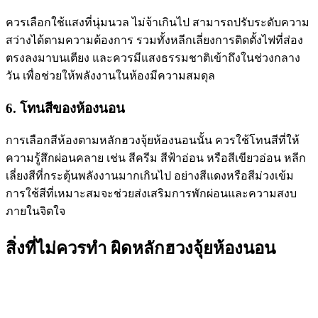
ควรเลือกใช้แสงที่นุ่มนวล ไม่จ้าเกินไป สามารถปรับระดับความ
สว่างได้ตามความต้องการ รวมทั้งหลีกเลี่ยงการติดตั้งไฟที่ส่อง
ตรงลงมาบนเตียง และควรมีแสงธรรมชาติเข้าถึงในช่วงกลาง
วัน เพื่อช่วยให้พลังงานในห้องมีความสมดุล
6. โทนสีของห้องนอน
การเลือกสีห้องตามหลัก
ฮวงจุ้ยห้องนอน
นั้น ควรใช้โทนสีที่ให้
ความรู้สึกผ่อนคลาย เช่น สีครีม สีฟ้าอ่อน หรือสีเขียวอ่อน หลีก
เลี่ยงสีที่กระตุ้นพลังงานมากเกินไป อย่างสีแดงหรือสีม่วงเข้ม
การใช้สีที่เหมาะสมจะช่วยส่งเสริมการพักผ่อนและความสงบ
ภายในจิตใจ
สิ่งที่ไม่ควรทำ ผิดหลัก
ฮวงจุ้ยห้องนอน