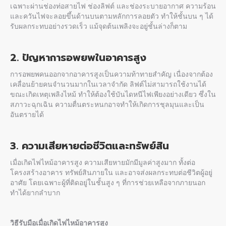
เฉพาะผ่านช่องท่อสายไฟ ช่องลิฟต์ และช่องระบายอากาศ ความร้อน
และควันไฟจะลอยขึ้นด้านบนตามหลักการลอยตัว ทำให้ชั้นบน ๆ ได้
รับผลกระทบอย่างรวดเร็ว แม้จุดต้นเพลิงจะอยู่ชั้นล่างก็ตาม
2. ปัญหาการอพยพในอาคารสูง
การอพยพคนออกจากอาคารสูงเป็นความท้าทายสำคัญ เนื่องจากต้อง
เคลื่อนย้ายคนจำนวนมากในเวลาจำกัด ลิฟต์ไม่สามารถใช้งานได้
ขณะเกิดเหตุเพลิงไหม้ ทำให้ต้องใช้บันไดหนีไฟเพียงอย่างเดียว ซึ่งใน
สภาวะฉุกเฉิน ความตื่นตระหนกอาจทำให้เกิดการชุลมุนและเป็น
อันตรายได้
3. ความเสียหายต่อชีวิตและทรัพย์สิน
เมื่อเกิด
ไฟไหม้อาคารสูง
ความเสียหายมักมีมูลค่าสูงมาก ทั้งต่อ
โครงสร้างอาคาร ทรัพย์สินภายใน และอาจส่งผลกระทบต่อชีวิตผู้อยู่
อาศัย โดยเฉพาะผู้ที่ติดอยู่ในชั้นสูง ๆ ที่การช่วยเหลือจากภายนอก
ทำได้ยากลำบาก
วิธีรับมือเมื่อเกิด
ไฟไหม้อาคารสูง