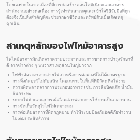
โดยเฉพาะในเขตเมืองที่มีการก่อสร้างคอนโดมิเนียมและอาคาร
สำนักงานอย่างต่อเนื่อง การรู้เท่าทันสาเหตุและเข้าใจวิธีรับมือที่ถูก
ต้องจึงเป็นสิ่งสำคัญที่จะช่วยรักษาชีวิตและทรัพย์สินเมื่อเกิดเหตุ
ฉุกเฉิน
สาเหตุหลักของ
ไฟไหม้อาคารสูง
ไฟไหม้อาคาร
มักเกิดจากความประมาทและการขาดการบำรุงรักษาที่
ดี จากข่าวต่าง ๆ พบว่าสาเหตุส่วนใหญ่มาจาก
ไฟฟ้าลัดวงจรจากสายไฟเก่าหรือการต่อพ่วงที่ไม่ได้มาตรฐาน
การทิ้งก้นบุหรี่ไม่ดับสนิท โดยเฉพาะในพื้นที่ที่มีวัสดุติดไฟง่าย
ความผิดพลาดจากการประกอบอาหาร เช่น การลืมปิดแก๊ส น้ำมัน
ล้นกระทะ
ระบบไฟฟ้าและอุปกรณ์เสื่อมสภาพจากการใช้งานเป็นเวลานาน
การจัดเก็บวัตถุไวไฟไม่เหมาะสม
การต่อเติมอาคารที่ผิดกฎหมาย ทำให้ระบบป้องกันอัคคีภัยทำงาน
ไม่เต็มประสิทธิภาพ